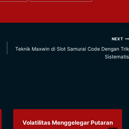
NEXT
Teknik Maxwin di Slot Samurai Code Dengan Trik
Sistematis
Volatilitas Menggelegar Putaran