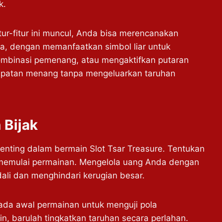
k.
r-fitur ini muncul, Anda bisa merencanakan
nya, dengan memanfaatkan simbol liar untuk
mbinasi pemenang, atau mengaktifkan putaran
mpatan menang tanpa mengeluarkan taruhan
 Bijak
nting dalam bermain Slot Tsar Treasure. Tentukan
memulai permainan. Mengelola uang Anda dengan
li dan menghindari kerugian besar.
ada awal permainan untuk menguji pola
, barulah tingkatkan taruhan secara perlahan.