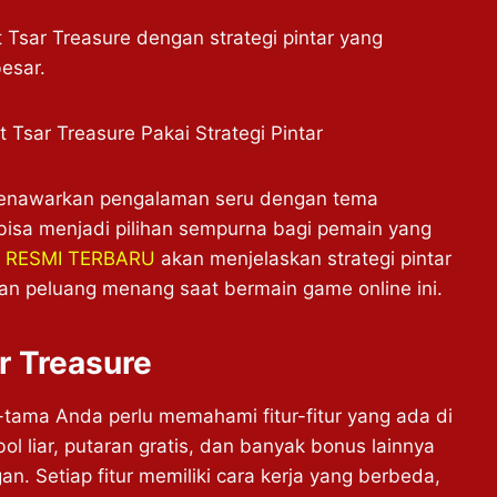
Tsar Treasure dengan strategi pintar yang
esar.
 menawarkan pengalaman seru dengan tema
 bisa menjadi pilihan sempurna bagi pemain yang
 RESMI TERBARU
akan menjelaskan strategi pintar
n peluang menang saat bermain game online ini.
ar Treasure
ama Anda perlu memahami fitur-fitur yang ada di
ol liar, putaran gratis, dan banyak bonus lainnya
 Setiap fitur memiliki cara kerja yang berbeda,