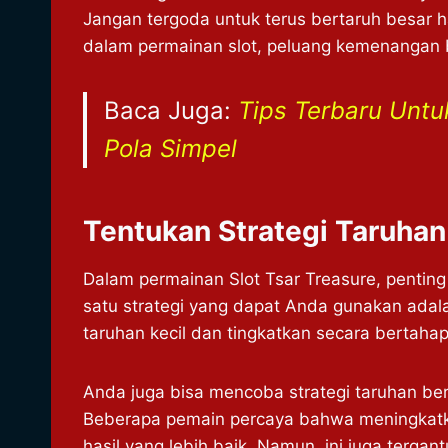
Jangan tergoda untuk terus bertaruh besar 
dalam permainan slot, peluang kemenangan bes
Baca Juga:
Tips Terbaru Untu
Pola Simpel
Tentukan Strategi Taruhan
Dalam permainan Slot Tsar Treasure, penting 
satu strategi yang dapat Anda gunakan adal
taruhan kecil dan tingkatkan secara bertah
Anda juga bisa mencoba strategi taruhan b
Beberapa pemain percaya bahwa meningkat
hasil yang lebih baik. Namun, ini juga ter