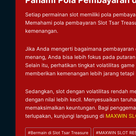
Pahami Pola Pembayaran da
Setiap permainan slot memiliki pola pembayara
Memahami pola pembayaran Slot Tsar Treasu
kemenangan.
Jika Anda mengerti bagaimana pembayaran d
menang, Anda bisa lebih fokus pada putara
Selain itu, perhatikan tingkat volatilitas game 
memberikan kemenangan lebih jarang tetapi l
Sedangkan, slot dengan volatilitas rendah m
dengan nilai lebih kecil. Menyesuaikan taruha
memaksimalkan keuntungan. Bagi penggemar 
terlupakan, kunjungi langsung di
MAXWIN SL
Post
#
Bermain di Slot Tsar Treasure
#
MAXWIN SLOT RE