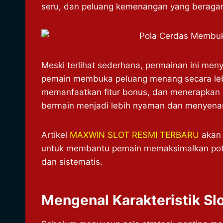
e
t
p
s
e
e
r
seru, dan peluang kemenangan yang beraga
b
s
e
e
g
e
o
A
n
r
o
p
g
a
k
p
e
m
r
Meski terlihat sederhana, permainan ini me
pemain membuka peluang menang secara lebi
memanfaatkan fitur bonus, dan menerapkan
bermain menjadi lebih nyaman dan menyena
Artikel
MAXWIN SLOT RESMI TERBARU
akan 
untuk membantu pemain memaksimalkan pot
dan sistematis.
Mengenal Karakteristik S