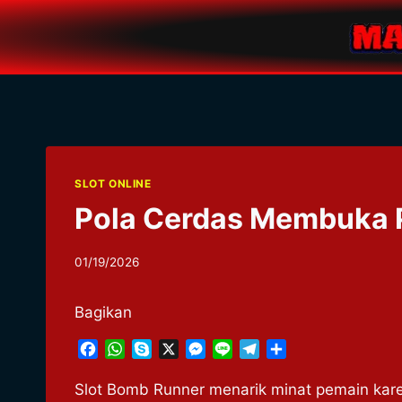
Skip
to
content
SLOT ONLINE
Pola Cerdas Membuka 
01/19/2026
Bagikan
F
W
S
X
M
L
T
S
a
h
k
e
i
e
h
c
a
y
s
n
l
a
Slot Bomb Runner menarik minat pemain kare