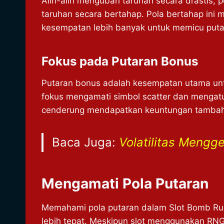
Alih-alih mengubah taruhan secara drastis,
taruhan secara bertahap. Pola bertahap in
kesempatan lebih banyak untuk memicu puta
Fokus pada Putaran Bonus
Putaran bonus adalah kesempatan utama unt
fokus mengamati simbol scatter dan mengatu
cenderung mendapatkan keuntungan tambah
Baca Juga:
Volatilitas Mengge
Mengamati Pola Putaran
Memahami pola putaran dalam Slot Bomb R
lebih tepat. Meskipun slot menggunakan RN