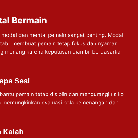
al Bermain
n modal dan mental pemain sangat penting. Modal
stabil membuat pemain tetap fokus dan nyaman
ang menang karena keputusan diambil berdasarkan
apa Sesi
ntu pemain tetap disiplin dan mengurangi risiko
juga memungkinkan evaluasi pola kemenangan dan
 Kalah