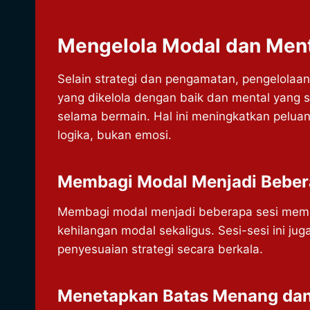
Mengelola Modal dan Ment
Selain strategi dan pengamatan, pengelolaa
yang dikelola dengan baik dan mental yang 
selama bermain. Hal ini meningkatkan pelu
logika, bukan emosi.
Membagi Modal Menjadi Beber
Membagi modal menjadi beberapa sesi memba
kehilangan modal sekaligus. Sesi-sesi ini 
penyesuaian strategi secara berkala.
Menetapkan Batas Menang dan