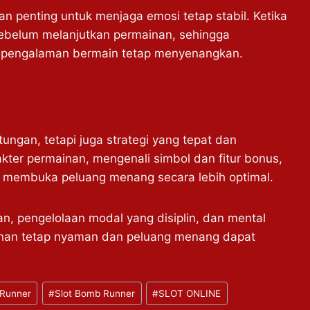
penting untuk menjaga emosi tetap stabil. Ketika
 sebelum melanjutkan permainan, sehingga
 pengalaman bermain tetap menyenangkan.
ngan, tetapi juga strategi yang tepat dan
er permainan, mengenali simbol dan fitur bonus,
t membuka peluang menang secara lebih optimal.
, pengelolaan modal yang disiplin, dan mental
ainan tetap nyaman dan peluang menang dapat
 Runner
#
Slot Bomb Runner
#
SLOT ONLINE