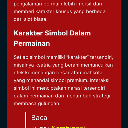
pengalaman bermain lebih imersif dan
memberi karakter khusus yang berbeda
dari slot biasa.
Karakter Simbol Dalam
Permainan
Setiap simbol memiliki “karakter” tersendiri,
misalnya ksatria yang berani memunculkan
efek kemenangan besar atau mahkota
yang menandai simbol premium. Interaksi
simbol ini menciptakan narasi tersendiri
dalam permainan dan menambah strategi
membaca gulungan.
Baca