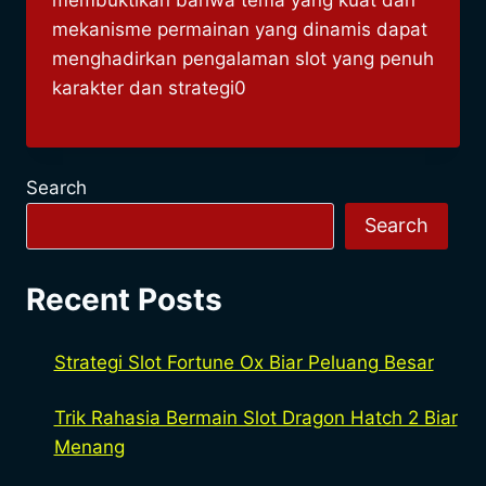
mekanisme permainan yang dinamis dapat
menghadirkan pengalaman slot yang penuh
karakter dan strategi0
Search
Search
Recent Posts
Strategi Slot Fortune Ox Biar Peluang Besar
Trik Rahasia Bermain Slot Dragon Hatch 2 Biar
Menang