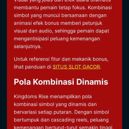
membantu pemain tetap fokus. Kombinasi
simbol yang muncul bersamaan dengan
animasi efek bonus memberi petunjuk
visual dan audio, sehingga pemain dapat
mengantisipasi peluang kemenangan
selanjutnya.
Untuk referensi fitur dan mekanik bonus,
lihat panduan di
SITUS SLOT GACOR
.
Pola Kombinasi Dinamis
Kingdoms Rise menampilkan pola
kombinasi simbol yang dinamis dan
bervariasi setiap putaran. Dengan simbol
bertumpuk dan cascading reels, peluang
kemenangan berturut-turut semakin tinggi,