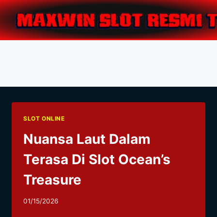
Skip
to
content
BANDAR SLOT ONLINE
TERPERCAYA
SLOT ONLINE
Nuansa Laut Dalam
Terasa Di Slot Ocean’s
Treasure
01/15/2026