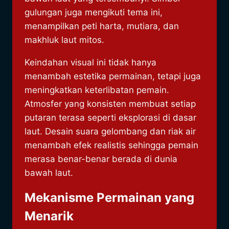
gulungan juga mengikuti tema ini,
menampilkan peti harta, mutiara, dan
makhluk laut mitos.
Keindahan visual ini tidak hanya
menambah estetika permainan, tetapi juga
meningkatkan keterlibatan pemain.
Atmosfer yang konsisten membuat setiap
putaran terasa seperti eksplorasi di dasar
laut. Desain suara gelombang dan riak air
menambah efek realistis sehingga pemain
merasa benar-benar berada di dunia
bawah laut.
Mekanisme Permainan yang
Menarik