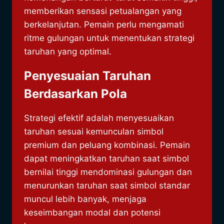
memberikan sensasi petualangan yang
berkelanjutan. Pemain perlu mengamati
ritme gulungan untuk menentukan strategi
taruhan yang optimal.
Penyesuaian Taruhan
Berdasarkan Pola
Strategi efektif adalah menyesuaikan
taruhan sesuai kemunculan simbol
premium dan peluang kombinasi. Pemain
dapat meningkatkan taruhan saat simbol
bernilai tinggi mendominasi gulungan dan
menurunkan taruhan saat simbol standar
muncul lebih banyak, menjaga
keseimbangan modal dan potensi