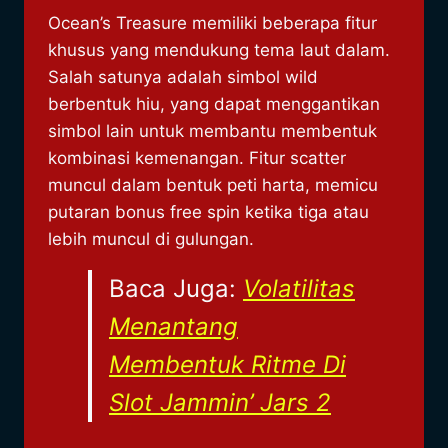
Ocean’s Treasure memiliki beberapa fitur
khusus yang mendukung tema laut dalam.
Salah satunya adalah simbol wild
berbentuk hiu, yang dapat menggantikan
simbol lain untuk membantu membentuk
kombinasi kemenangan. Fitur scatter
muncul dalam bentuk peti harta, memicu
putaran bonus free spin ketika tiga atau
lebih muncul di gulungan.
Baca Juga:
Volatilitas
Menantang
Membentuk Ritme Di
Slot Jammin’ Jars 2