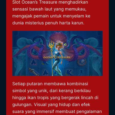
Slot Ocean’s Treasure menghadirkan
sensasi bawah laut yang memukau,
mengajak pemain untuk menyelam ke
dunia misterius penuh harta karun.
Setiap putaran membawa kombinasi
simbol yang unik, dari kerang berkilau
hingga ikan tropis yang bergerak lincah di
gulungan. Visual yang hidup dan efek
suara yang immersif membuat pengalaman