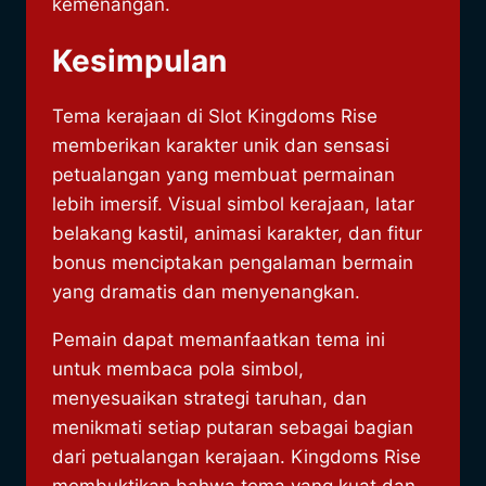
kemenangan.
Kesimpulan
Tema kerajaan di Slot Kingdoms Rise
memberikan karakter unik dan sensasi
petualangan yang membuat permainan
lebih imersif. Visual simbol kerajaan, latar
belakang kastil, animasi karakter, dan fitur
bonus menciptakan pengalaman bermain
yang dramatis dan menyenangkan.
Pemain dapat memanfaatkan tema ini
untuk membaca pola simbol,
menyesuaikan strategi taruhan, dan
menikmati setiap putaran sebagai bagian
dari petualangan kerajaan. Kingdoms Rise
membuktikan bahwa tema yang kuat dan