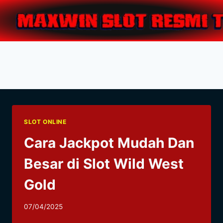
Skip
to
content
Jackpot di Slot Wild West
Gold
SLOT ONLINE
Cara Jackpot Mudah Dan
Besar di Slot Wild West
Gold
07/04/2025