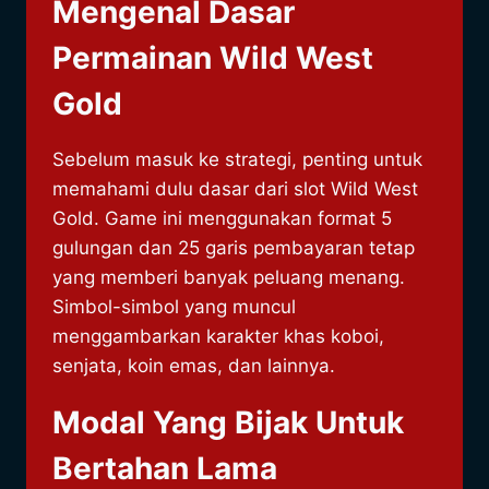
Mengenal Dasar
Permainan Wild West
Gold
Sebelum masuk ke strategi, penting untuk
memahami dulu dasar dari slot Wild West
Gold. Game ini menggunakan format 5
gulungan dan 25 garis pembayaran tetap
yang memberi banyak peluang menang.
Simbol-simbol yang muncul
menggambarkan karakter khas koboi,
senjata, koin emas, dan lainnya.
Modal Yang Bijak Untuk
Bertahan Lama