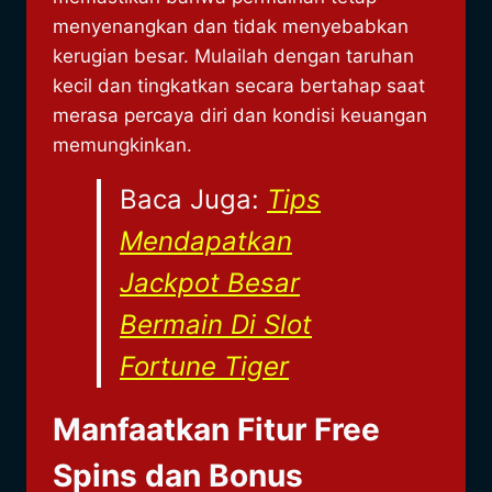
menyenangkan dan tidak menyebabkan
kerugian besar. Mulailah dengan taruhan
kecil dan tingkatkan secara bertahap saat
merasa percaya diri dan kondisi keuangan
memungkinkan.
Baca Juga:
Tips
Mendapatkan
Jackpot Besar
Bermain Di Slot
Fortune Tiger
Manfaatkan Fitur Free
Spins dan Bonus