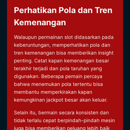
Perhatikan Pola dan Tren
Kemenangan
Walaupun permainan slot didasarkan pada
keberuntungan, memperhatikan pola dan
tren kemenangan bisa memberikan insight
penting. Catat kapan kemenangan besar
terakhir terjadi dan pola taruhan yang
digunakan. Beberapa pemain percaya
bahwa menemukan pola tertentu bisa
membantu memperkirakan kapan
kemungkinan jackpot besar akan keluar.
Selain itu, bermain secara konsisten dan
tidak terlalu cepat berpindah-pindah mesin
juga bisa memberikan peluang lebih baik