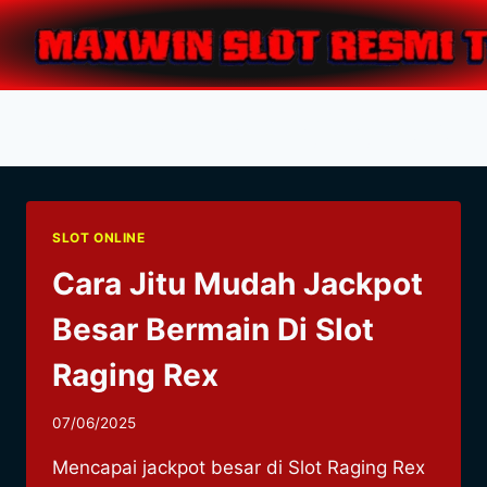
Skip
to
content
Jackpot Slot Raging Rex
SLOT ONLINE
Cara Jitu Mudah Jackpot
Besar Bermain Di Slot
Raging Rex
07/06/2025
Mencapai jackpot besar di Slot Raging Rex