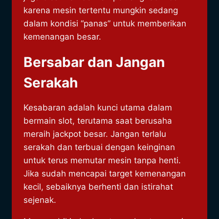
karena mesin tertentu mungkin sedang
dalam kondisi “panas” untuk memberikan
kemenangan besar.
Bersabar dan Jangan
Serakah
Kesabaran adalah kunci utama dalam
bermain slot, terutama saat berusaha
meraih jackpot besar. Jangan terlalu
serakah dan terbuai dengan keinginan
untuk terus memutar mesin tanpa henti.
Jika sudah mencapai target kemenangan
kecil, sebaiknya berhenti dan istirahat
sejenak.