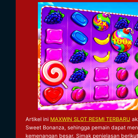
Artikel ini
MAXWIN SLOT RESMI TERBARU
ak
Sweet Bonanza, sehingga pemain dapat men
kemenangan besar. Simak penjelasan berikut