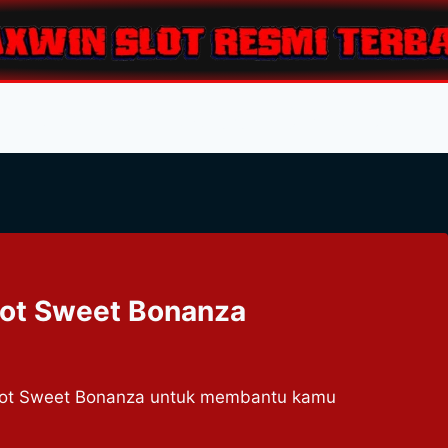
Jackpot Sweet Bonanza
lot Sweet Bonanza
Slot Sweet Bonanza untuk membantu kamu