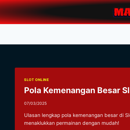
Skip
to
content
SLOT ONLINE
Pola Kemenangan Besar S
07/03/2025
Ulasan lengkap pola kemenangan besar di 
menaklukkan permainan dengan mudah!