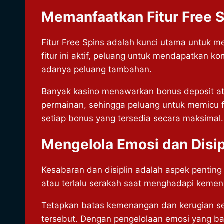
Memanfaatkan Fitur Free 
Fitur Free Spins adalah kunci utama untuk 
fitur ini aktif, peluang untuk mendapatkan 
adanya peluang tambahan.
Banyak kasino menawarkan bonus deposit at
permainan, sehingga peluang untuk memicu fit
setiap bonus yang tersedia secara maksimal.
Mengelola Emosi dan Disip
Kesabaran dan disiplin adalah aspek penting
atau terlalu serakah saat menghadapi kemen
Tetapkan batas kemenangan dan kerugian seb
tersebut. Dengan pengelolaan emosi yang ba