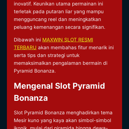
inovatif. Keunikan utama permainan ini
terletak pada putaran liar yang mampu
mengguncang reel dan meningkatkan
peluang kemenangan secara signifikan.
Dibawah ini
MAXWIN SLOT RESMI
TERBARU
akan membahas fitur menarik ini
serta tips dan strategi untuk
memaksimalkan pengalaman bermain di
Pyramid Bonanza.
Mengenal Slot Pyramid
Bonanza
Slot Pyramid Bonanza menghadirkan tema
Mesir kuno yang kaya akan simbol-simbol
ikonik, mulai dari piramida hingga dewa-