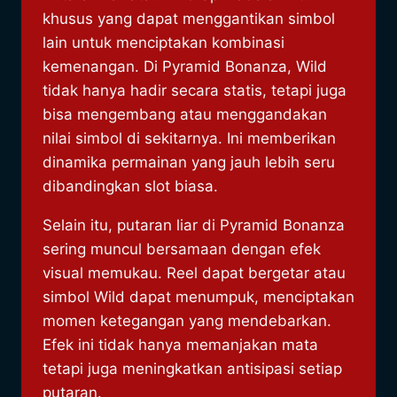
khusus yang dapat menggantikan simbol
lain untuk menciptakan kombinasi
kemenangan. Di Pyramid Bonanza, Wild
tidak hanya hadir secara statis, tetapi juga
bisa mengembang atau menggandakan
nilai simbol di sekitarnya. Ini memberikan
dinamika permainan yang jauh lebih seru
dibandingkan slot biasa.
Selain itu, putaran liar di Pyramid Bonanza
sering muncul bersamaan dengan efek
visual memukau. Reel dapat bergetar atau
simbol Wild dapat menumpuk, menciptakan
momen ketegangan yang mendebarkan.
Efek ini tidak hanya memanjakan mata
tetapi juga meningkatkan antisipasi setiap
putaran.