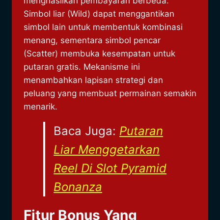
menghasilkan pembayaran berbeda.
Simbol liar (Wild) dapat menggantikan
simbol lain untuk membentuk kombinasi
menang, sementara simbol pencar
(Scatter) membuka kesempatan untuk
putaran gratis. Mekanisme ini
menambahkan lapisan strategi dan
peluang yang membuat permainan semakin
menarik.
Baca Juga:
Putaran
Liar Menggetarkan
Reel Di Slot Pyramid
Bonanza
Fitur Bonus Yang