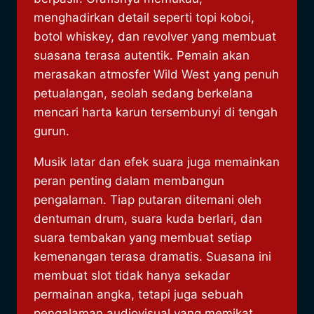
menghadirkan detail seperti topi koboi,
botol whiskey, dan revolver yang membuat
suasana terasa autentik. Pemain akan
merasakan atmosfer Wild West yang penuh
petualangan, seolah sedang berkelana
mencari harta karun tersembunyi di tengah
gurun.
Musik latar dan efek suara juga memainkan
peran penting dalam membangun
pengalaman. Tiap putaran ditemani oleh
dentuman drum, suara kuda berlari, dan
suara tembakan yang membuat setiap
kemenangan terasa dramatis. Suasana ini
membuat slot tidak hanya sekadar
permainan angka, tetapi juga sebuah
pengalaman audiovisual yang memikat.