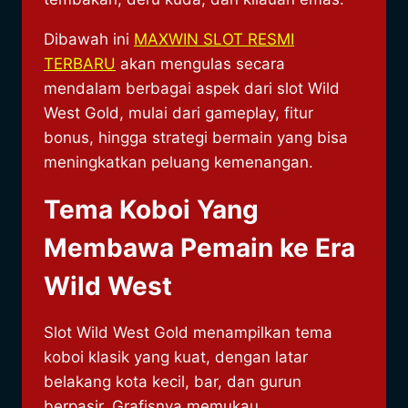
Dibawah ini
MAXWIN SLOT RESMI
TERBARU
akan mengulas secara
mendalam berbagai aspek dari slot Wild
West Gold, mulai dari gameplay, fitur
bonus, hingga strategi bermain yang bisa
meningkatkan peluang kemenangan.
Tema Koboi Yang
Membawa Pemain ke Era
Wild West
Slot Wild West Gold menampilkan tema
koboi klasik yang kuat, dengan latar
belakang kota kecil, bar, dan gurun
berpasir. Grafisnya memukau,