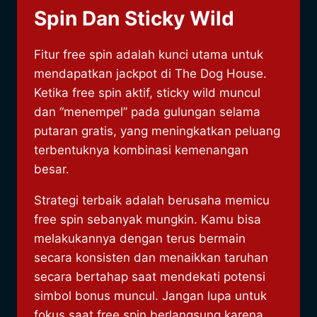
Spin Dan Sticky Wild
Fitur free spin adalah kunci utama untuk
mendapatkan jackpot di The Dog House.
Ketika free spin aktif, sticky wild muncul
dan “menempel” pada gulungan selama
putaran gratis, yang meningkatkan peluang
terbentuknya kombinasi kemenangan
besar.
Strategi terbaik adalah berusaha memicu
free spin sebanyak mungkin. Kamu bisa
melakukannya dengan terus bermain
secara konsisten dan menaikkan taruhan
secara bertahap saat mendekati potensi
simbol bonus muncul. Jangan lupa untuk
fokus saat free spin berlangsung karena