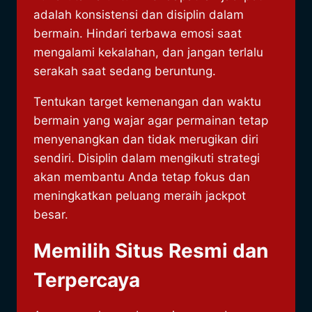
adalah konsistensi dan disiplin dalam
bermain. Hindari terbawa emosi saat
mengalami kekalahan, dan jangan terlalu
serakah saat sedang beruntung.
Tentukan target kemenangan dan waktu
bermain yang wajar agar permainan tetap
menyenangkan dan tidak merugikan diri
sendiri. Disiplin dalam mengikuti strategi
akan membantu Anda tetap fokus dan
meningkatkan peluang meraih jackpot
besar.
Memilih Situs Resmi dan
Terpercaya