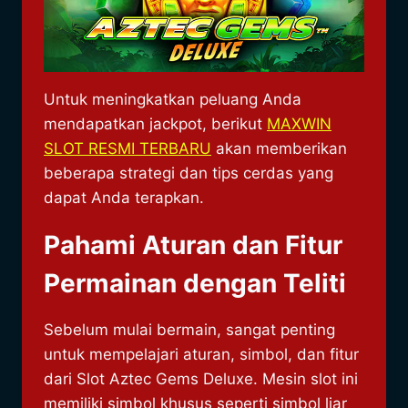
Untuk meningkatkan peluang Anda
mendapatkan jackpot, berikut
MAXWIN
SLOT RESMI TERBARU
akan memberikan
beberapa strategi dan tips cerdas yang
dapat Anda terapkan.
Pahami Aturan dan Fitur
Permainan dengan Teliti
Sebelum mulai bermain, sangat penting
untuk mempelajari aturan, simbol, dan fitur
dari Slot Aztec Gems Deluxe. Mesin slot ini
memiliki simbol khusus seperti simbol liar