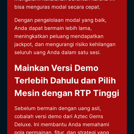
bisa menguras modal secara cepat.
Dengan pengelolaan modal yang baik,
Anda dapat bermain lebih lama,
meningkatkan peluang mendapatkan
jackpot, dan mengurangi risiko kehilangan
seluruh uang Anda dalam satu sesi.
Mainkan Versi Demo
Terlebih Dahulu dan Pilih
Mesin dengan RTP Tinggi
Sebelum bermain dengan uang asli,
cobalah versi demo dari Aztec Gems
Deluxe. Ini membantu Anda memahami
pola permainan, fitur, dan strategi yang