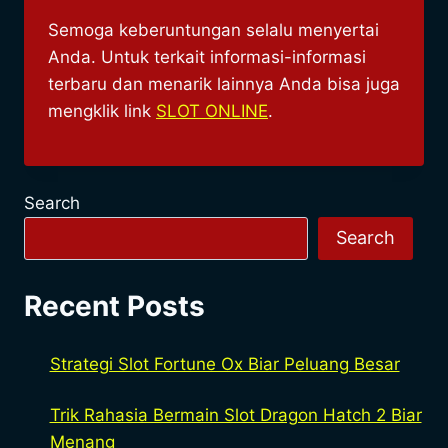
Semoga keberuntungan selalu menyertai
Anda. Untuk terkait informasi-informasi
terbaru dan menarik lainnya Anda bisa juga
mengklik link
SLOT ONLINE
.
Search
Search
Recent Posts
Strategi Slot Fortune Ox Biar Peluang Besar
Trik Rahasia Bermain Slot Dragon Hatch 2 Biar
Menang