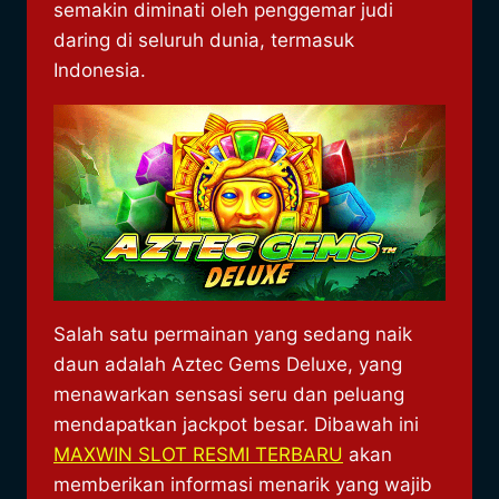
semakin diminati oleh penggemar judi
daring di seluruh dunia, termasuk
Indonesia.
Salah satu permainan yang sedang naik
daun adalah Aztec Gems Deluxe, yang
menawarkan sensasi seru dan peluang
mendapatkan jackpot besar. Dibawah ini
MAXWIN SLOT RESMI TERBARU
akan
memberikan informasi menarik yang wajib