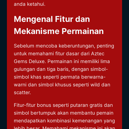
anda ketahui.
Mengenal Fitur dan
Mekanisme Permainan
Sebelum mencoba keberuntungan, penting
untuk memahami fitur dasar dari Aztec
Gems Deluxe. Permainan ini memiliki lima
gulungan dan tiga baris, dengan simbol-
simbol khas seperti permata berwarna-
warni dan simbol khusus seperti wild dan
scatter.
Fitur-fitur bonus seperti putaran gratis dan
simbol bertumpuk akan membantu pemain
mendapatkan kombinasi kemenangan yang
lebih besar. Memahami mekanisme ini akan