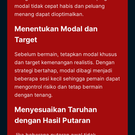
modal tidak cepat habis dan peluang
menang dapat dioptimalkan.
Menentukan Modal dan
Target
Sebelum bermain, tetapkan modal khusus
dan target kemenangan realistis. Dengan
strategi bertahap, modal dibagi menjadi
beberapa sesi kecil sehingga pemain dapat
mengontrol risiko dan tetap bermain
dengan tenang.
Menyesuaikan Taruhan
dengan Hasil Putaran