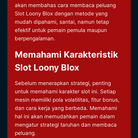
akan membahas cara membaca peluang
Slot Loony Blox dengan metode yang
mudah dipahami, santai, namun tetap
efektif untuk pemain pemula maupun
berpengalaman.
Memahami Karakteristik
Slot Loony Blox
Sebelum menerapkan strategi, penting
untuk memahami karakter slot ini. Setiap
mesin memiliki pola volatilitas, fitur bonus,
dan cara kerja yang berbeda. Memahami
hal ini akan memudahkan pemain dalam
mengatur strategi taruhan dan membaca
peluang.