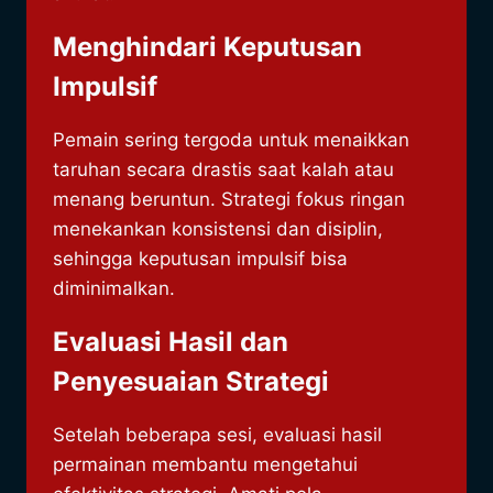
Menghindari Keputusan
Impulsif
Pemain sering tergoda untuk menaikkan
taruhan secara drastis saat kalah atau
menang beruntun. Strategi fokus ringan
menekankan konsistensi dan disiplin,
sehingga keputusan impulsif bisa
diminimalkan.
Evaluasi Hasil dan
Penyesuaian Strategi
Setelah beberapa sesi, evaluasi hasil
permainan membantu mengetahui