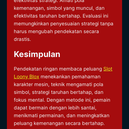
efektivitas strategi. Amati pola
kemenangan, simbol yang muncul, dan
efektivitas taruhan bertahap. Evaluasi ini
memungkinkan penyesuaian strategi tanpa
harus mengubah pendekatan secara
drastis.
Kesimpulan
Pendekatan ringan membaca peluang
Slot
Loony Blox
menekankan pemahaman
karakter mesin, teknik mengamati pola
simbol, strategi taruhan bertahap, dan
fokus mental. Dengan metode ini, pemain
dapat bermain dengan lebih santai,
menikmati permainan, dan meningkatkan
peluang kemenangan secara bertahap.