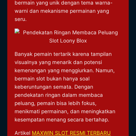
bermain yang unik dengan tema warna-
warni dan mekanisme permainan yang
seru.
Banyak pemain tertarik karena tampilan
visualnya yang menarik dan potensi
kemenangan yang menggiurkan. Namun,
bermain slot bukan hanya soal
keberuntungan semata. Dengan
pendekatan ringan dalam membaca
peluang, pemain bisa lebih fokus,
menikmati permainan, dan meningkatkan
kesempatan menang secara bertahap.
Artikel
MAXWIN SLOT RESMI TERBARU