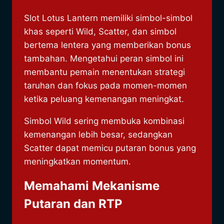
Slot Lotus Lantern memiliki simbol-simbol
khas seperti Wild, Scatter, dan simbol
bertema lentera yang memberikan bonus
tambahan. Mengetahui peran simbol ini
membantu pemain menentukan strategi
taruhan dan fokus pada momen-momen
ketika peluang kemenangan meningkat.
Simbol Wild sering membuka kombinasi
kemenangan lebih besar, sedangkan
Scatter dapat memicu putaran bonus yang
meningkatkan momentum.
Memahami Mekanisme
Putaran dan RTP