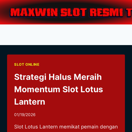
Skip
to
content
Slot Lotus Lantern
SLOT ONLINE
Strategi Halus Meraih
Momentum Slot Lotus
Lantern
01/19/2026
Slot Lotus Lantern memikat pemain dengan