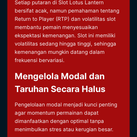
Setiap putaran di Slot Lotus Lantern
bersifat acak, namun pemahaman tentang
Return to Player (RTP) dan volatilitas slot
membantu pemain menyesuaikan
ekspektasi kemenangan. Slot ini memiliki
volatilitas sedang hingga tinggi, sehingga
kemenangan mungkin datang dalam
frekuensi bervariasi.
Mengelola Modal dan
Taruhan Secara Halus
Pengelolaan modal menjadi kunci penting
agar momentum permainan dapat
dimanfaatkan dengan optimal tanpa
menimbulkan stres atau kerugian besar.