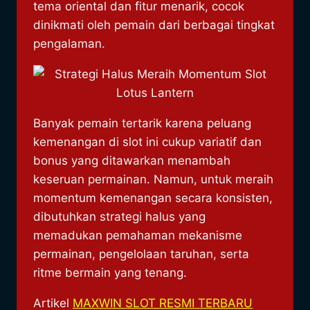
tema oriental dan fitur menarik, cocok
dinikmati oleh pemain dari berbagai tingkat
pengalaman.
Banyak pemain tertarik karena peluang
kemenangan di slot ini cukup variatif dan
bonus yang ditawarkan menambah
keseruan permainan. Namun, untuk meraih
momentum kemenangan secara konsisten,
dibutuhkan strategi halus yang
memadukan pemahaman mekanisme
permainan, pengelolaan taruhan, serta
ritme bermain yang tenang.
Artikel
MAXWIN SLOT RESMI TERBARU