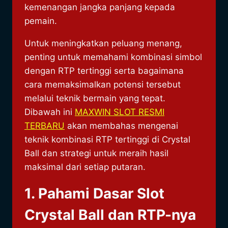
kemenangan jangka panjang kepada
pemain.
Untuk meningkatkan peluang menang,
penting untuk memahami kombinasi simbol
dengan RTP tertinggi serta bagaimana
cara memaksimalkan potensi tersebut
melalui teknik bermain yang tepat.
Dibawah ini
MAXWIN SLOT RESMI
TERBARU
akan membahas mengenai
teknik kombinasi RTP tertinggi di Crystal
Ball dan strategi untuk meraih hasil
maksimal dari setiap putaran.
1. Pahami Dasar Slot
Crystal Ball dan RTP-nya