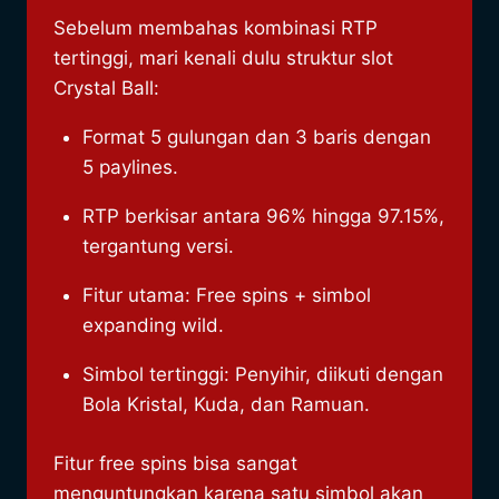
Sebelum membahas kombinasi RTP
tertinggi, mari kenali dulu struktur slot
Crystal Ball:
Format 5 gulungan dan 3 baris dengan
5 paylines.
RTP berkisar antara 96% hingga 97.15%,
tergantung versi.
Fitur utama: Free spins + simbol
expanding wild.
Simbol tertinggi: Penyihir, diikuti dengan
Bola Kristal, Kuda, dan Ramuan.
Fitur free spins bisa sangat
menguntungkan karena satu simbol akan