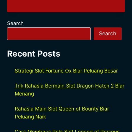
Search
Search
Recent Posts
Strategi Slot Fortune Ox Biar Peluang Besar
Trik Rahasia Bermain Slot Dragon Hatch 2 Biar
Menang
Rahasia Main Slot Queen of Bounty Biar
Peluang Naik
Cara Membaca Pola Slot Legend of Perseus