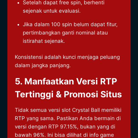
Setelah dapat free spin, berhenti
sejenak untuk evaluasi.
Jika dalam 100 spin belum dapat fitur,
pertimbangkan ganti nominal atau
istirahat sejenak.
Konsistensi adalah kunci menjaga peluang
dalam jangka panjang.
5. Manfaatkan Versi RTP
Tertinggi & Promosi Situs
Tidak semua versi slot Crystal Ball memiliki
RTP yang sama. Pastikan Anda bermain di
versi dengan RTP 97.15%, bukan yang di
bawah 96%. Ini bisa dilihat di info game