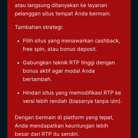
atau langsung ditanyakan ke layanan
pelanggan situs tempat Anda bermain.
Tambahan strategi:
Pilih situs yang menawarkan cashback,
free spin, atau bonus deposit.
Gabungkan teknik RTP tinggi dengan
bonus aktif agar modal Anda
bertambah.
Hindari situs yang memodifikasi RTP ke
versi lebih rendah (biasanya tanpa izin).
Dengan bermain di platform yang tepat,
Anda mendapatkan keuntungan lebih
besar dari RTP itu sendiri.