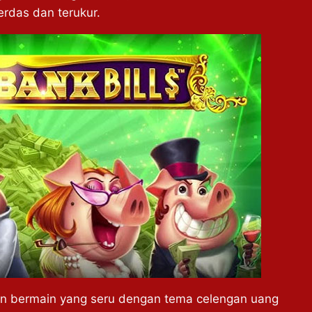
rdas dan terukur.
an bermain yang seru dengan tema celengan uang