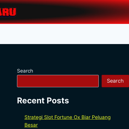
Search
Search
Recent Posts
Strategi Slot Fortune Ox Biar Peluang
Besar