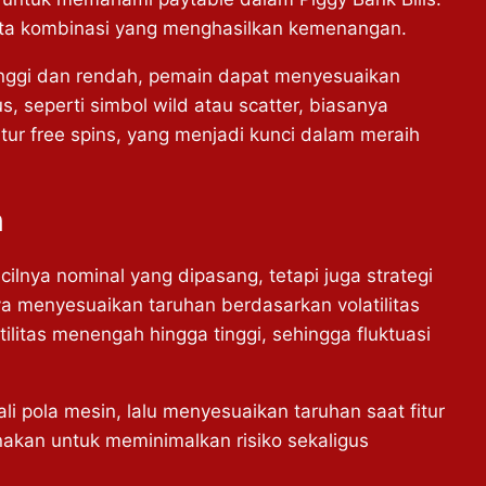
erta kombinasi yang menghasilkan kemenangan.
inggi dan rendah, pemain dapat menyesuaikan
s, seperti simbol wild atau scatter, biasanya
r free spins, yang menjadi kunci dalam meraih
n
ilnya nominal yang dipasang, tetapi juga strategi
 menyesuaikan taruhan berdasarkan volatilitas
atilitas menengah hingga tinggi, sehingga fluktuasi
i pola mesin, lalu menyesuaikan taruhan saat fitur
unakan untuk meminimalkan risiko sekaligus