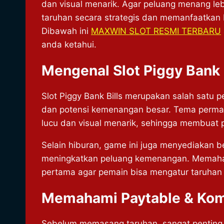
dan visual menarik. Agar peluang menang le
taruhan secara strategis dan memanfaatkan ber
Dibawah ini
MAXWIN SLOT RESMI TERBARU
anda ketahui.
Mengenal Slot Piggy Bank 
Slot Piggy Bank Bills merupakan salah satu 
dan potensi kemenangan besar. Tema permai
lucu dan visual menarik, sehingga membuat 
Selain hiburan, game ini juga menyediakan b
meningkatkan peluang kemenangan. Memahami
pertama agar pemain bisa mengatur taruhan d
Memahami Paytable & Ko
Sebelum memasang taruhan, sangat penting 