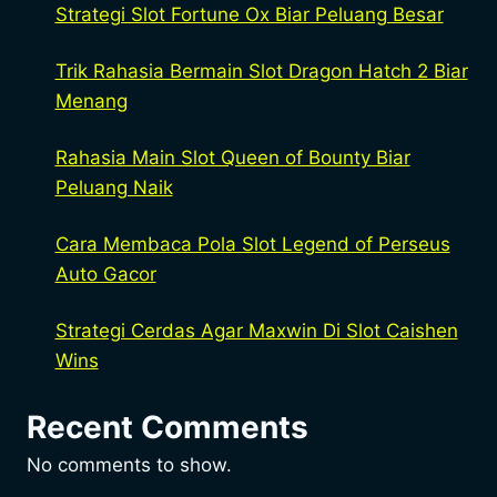
Strategi Slot Fortune Ox Biar Peluang Besar
Trik Rahasia Bermain Slot Dragon Hatch 2 Biar
Menang
Rahasia Main Slot Queen of Bounty Biar
Peluang Naik
Cara Membaca Pola Slot Legend of Perseus
Auto Gacor
Strategi Cerdas Agar Maxwin Di Slot Caishen
Wins
Recent Comments
No comments to show.