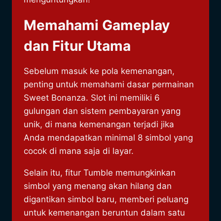
Memahami Gameplay
dan Fitur Utama
Sebelum masuk ke pola kemenangan,
penting untuk memahami dasar permainan
Sweet Bonanza. Slot ini memiliki 6
gulungan dan sistem pembayaran yang
unik, di mana kemenangan terjadi jika
Anda mendapatkan minimal 8 simbol yang
cocok di mana saja di layar.
Selain itu, fitur Tumble memungkinkan
simbol yang menang akan hilang dan
digantikan simbol baru, memberi peluang
untuk kemenangan beruntun dalam satu