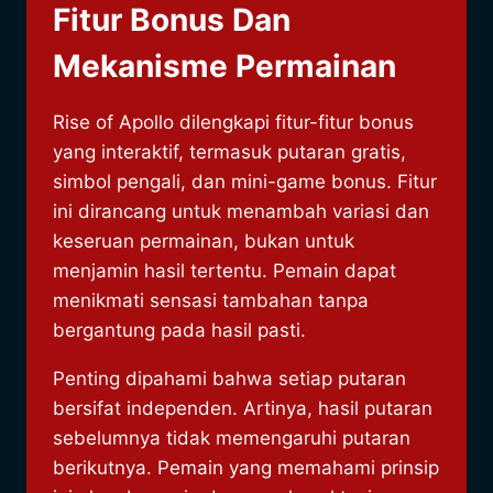
Fitur Bonus Dan
Mekanisme Permainan
Rise of Apollo dilengkapi fitur-fitur bonus
yang interaktif, termasuk putaran gratis,
simbol pengali, dan mini-game bonus. Fitur
ini dirancang untuk menambah variasi dan
keseruan permainan, bukan untuk
menjamin hasil tertentu. Pemain dapat
menikmati sensasi tambahan tanpa
bergantung pada hasil pasti.
Penting dipahami bahwa setiap putaran
bersifat independen. Artinya, hasil putaran
sebelumnya tidak memengaruhi putaran
berikutnya. Pemain yang memahami prinsip