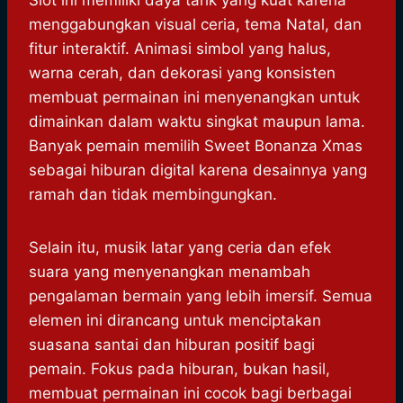
Slot ini memiliki daya tarik yang kuat karena
menggabungkan visual ceria, tema Natal, dan
fitur interaktif. Animasi simbol yang halus,
warna cerah, dan dekorasi yang konsisten
membuat permainan ini menyenangkan untuk
dimainkan dalam waktu singkat maupun lama.
Banyak pemain memilih Sweet Bonanza Xmas
sebagai hiburan digital karena desainnya yang
ramah dan tidak membingungkan.
Selain itu, musik latar yang ceria dan efek
suara yang menyenangkan menambah
pengalaman bermain yang lebih imersif. Semua
elemen ini dirancang untuk menciptakan
suasana santai dan hiburan positif bagi
pemain. Fokus pada hiburan, bukan hasil,
membuat permainan ini cocok bagi berbagai