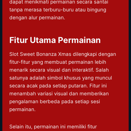
dapat menikmati permainan secara santai
tanpa merasa terburu-buru atau bingung
dengan alur permainan.
Fitur Utama Permainan
Slot Sweet Bonanza Xmas dilengkapi dengan
fitur-fitur yang membuat permainan lebih
menarik secara visual dan interaktif. Salah
satunya adalah simbol khusus yang muncul
secara acak pada setiap putaran. Fitur ini
menambah variasi visual dan memberikan
pengalaman berbeda pada setiap sesi
permainan.
Selain itu, permainan ini memiliki fitur