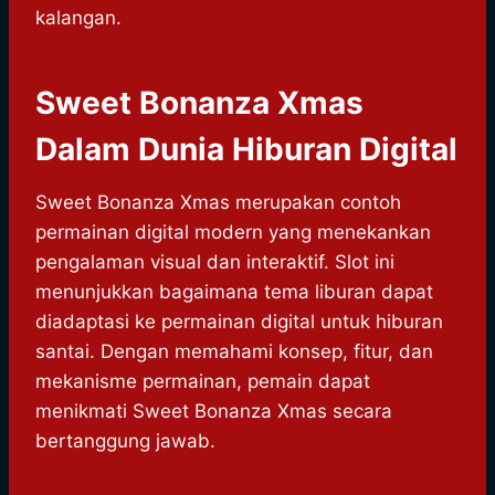
kalangan.
Sweet Bonanza Xmas
Dalam Dunia Hiburan Digital
Sweet Bonanza Xmas merupakan contoh
permainan digital modern yang menekankan
pengalaman visual dan interaktif. Slot ini
menunjukkan bagaimana tema liburan dapat
diadaptasi ke permainan digital untuk hiburan
santai. Dengan memahami konsep, fitur, dan
mekanisme permainan, pemain dapat
menikmati Sweet Bonanza Xmas secara
bertanggung jawab.