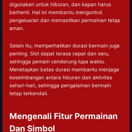
digunakan untuk hiburan, dan kapan harus
berhenti. Hal ini membantu mengontrol
pengeluaran dan memastikan permainan tetap
aman.
Selain itu, memperhatikan durasi bermain juga
penting. Slot dapat terasa cepat dan seru,
sehingga pemain cenderung lupa waktu.
Menetapkan batas durasi membantu menjaga
keseimbangan antara hiburan dan aktivitas
sehari-hari, sehingga pengalaman bermain
tetap terkendali.
Mengenali Fitur Permainan
Dan Simbol