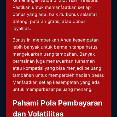
kemenangan Anda di Slot Tsar Treasure.
Pastikan untuk memanfaatkan setiap
bonus yang ada, baik itu bonus selamat
datang, putaran gratis, atau bonus
loyalitas.
Bonus ini memberikan Anda kesempatan
lebih banyak untuk bermain tanpa harus
mengeluarkan uang tambahan. Banyak
permainan juga menawarkan turnamen
atau kompetisi yang bisa menjadi peluang
tambahan untuk memperoleh hadiah besar.
Manfaatkan setiap kesempatan yang ada
untuk memperbesar peluang menang.
Pahami Pola Pembayaran
dan Volatilitas