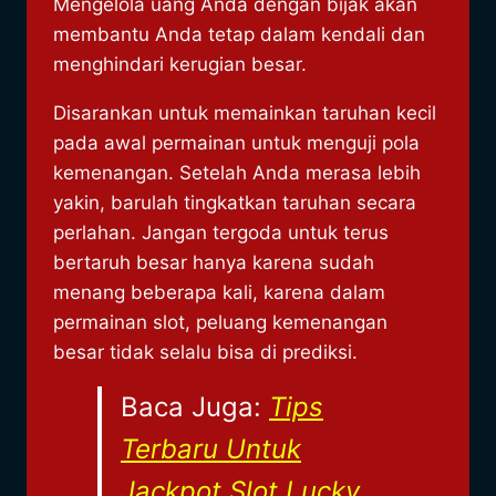
Mengelola uang Anda dengan bijak akan
membantu Anda tetap dalam kendali dan
menghindari kerugian besar.
Disarankan untuk memainkan taruhan kecil
pada awal permainan untuk menguji pola
kemenangan. Setelah Anda merasa lebih
yakin, barulah tingkatkan taruhan secara
perlahan. Jangan tergoda untuk terus
bertaruh besar hanya karena sudah
menang beberapa kali, karena dalam
permainan slot, peluang kemenangan
besar tidak selalu bisa di prediksi.
Baca Juga:
Tips
Terbaru Untuk
Jackpot Slot Lucky