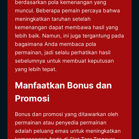
berdasarkan pola kemenangan yang
muncul. Beberapa pemain percaya bahwa
meningkatkan taruhan setelah
kemenangan dapat membawa hasil yang
lebih baik. Namun, ini juga tergantung pada
bagaimana Anda membaca pola
permainan, jadi selalu perhatikan hasil
sebelumnya untuk membuat keputusan
yang lebih tepat.
Manfaatkan Bonus dan
Promosi
Bonus dan promosi yang ditawarkan oleh
permainan atau penyedia permainan
adalah peluang emas untuk meningkatkan