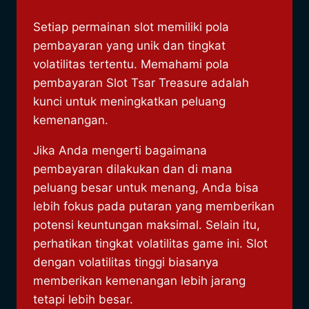
Setiap permainan slot memiliki pola
pembayaran yang unik dan tingkat
volatilitas tertentu. Memahami pola
pembayaran Slot Tsar Treasure adalah
kunci untuk meningkatkan peluang
kemenangan.
Jika Anda mengerti bagaimana
pembayaran dilakukan dan di mana
peluang besar untuk menang, Anda bisa
lebih fokus pada putaran yang memberikan
potensi keuntungan maksimal. Selain itu,
perhatikan tingkat volatilitas game ini. Slot
dengan volatilitas tinggi biasanya
memberikan kemenangan lebih jarang
tetapi lebih besar.