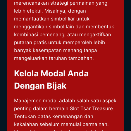
merencanakan strategi permainan yang
lebih efektif. Misalnya, dengan
memanfaatkan simbol liar untuk
menggantikan simbol lain dan membentuk
kombinasi pemenang, atau mengaktifkan
putaran gratis untuk memperoleh lebih
banyak kesempatan menang tanpa
mengeluarkan taruhan tambahan.
Kelola Modal Anda
Dengan Bijak
Manajemen modal adalah salah satu aspek
penting dalam bermain Slot Tsar Treasure.
Tentukan batas kemenangan dan
kekalahan sebelum memulai permainan.